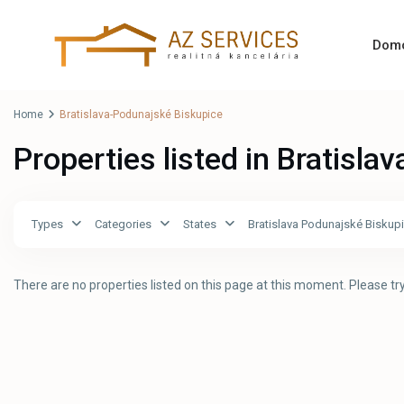
Dom
Home
Bratislava-Podunajské Biskupice
Properties listed in Bratisl
Types
Categories
States
Bratislava Podunajské Biskup
There are no properties listed on this page at this moment. Please try