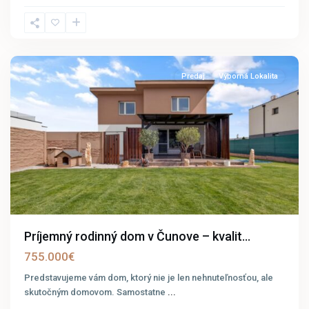
Bratislava
-
Čunovo
Predaj
Výborná Lokalita
Príjemný rodinný dom v Čunove – kvalit...
755.000€
Predstavujeme vám dom, ktorý nie je len nehnuteľnosťou, ale
skutočným domovom. Samostatne
...