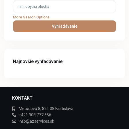
More Search Options
Vyhľadávanie
Najnovšie vyhľadávanie
KONTAKT
Metodova 8, 821 08 Bratislava
+421 908 777 656
info@azservices.sk