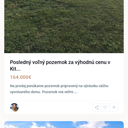
Posledný voľný pozemok za výhodnú cenu v
Kit...
164.000€
Na predaj ponúkame pozemok pripravený na výstavbu vášho
vysnívaného domu. Pozemok má veľmi
...
Bratislava
-
Čunovo