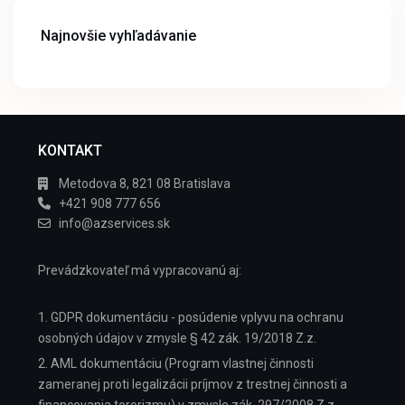
Najnovšie vyhľadávanie
KONTAKT
Metodova 8, 821 08 Bratislava
+421 908 777 656
info@azservices.sk
Prevádzkovateľ má vypracovanú aj:
1. GDPR dokumentáciu - posúdenie vplyvu na ochranu
osobných údajov v zmysle § 42 zák. 19/2018 Z.z.
2. AML dokumentáciu (Program vlastnej činnosti
zameranej proti legalizácii príjmov z trestnej činnosti a