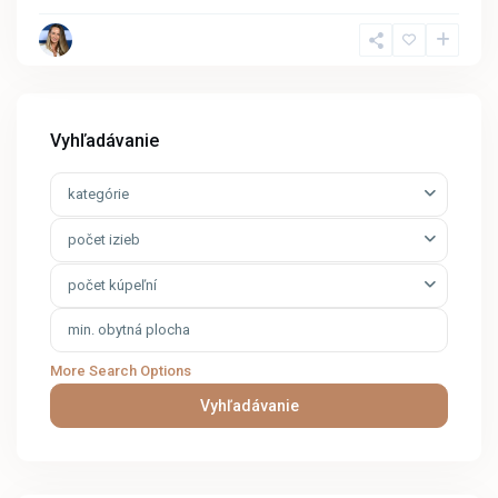
Vyhľadávanie
kategórie
počet izieb
počet kúpeľní
More Search Options
Vyhľadávanie