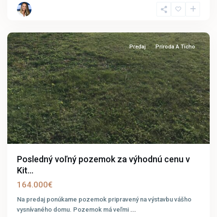
Kittsee
Predaj
Príroda A Ticho
Posledný voľný pozemok za výhodnú cenu v
Kit...
164.000€
Na predaj ponúkame pozemok pripravený na výstavbu vášho
vysnívaného domu. Pozemok má veľmi
...