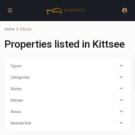
Home
Kittsee
Properties listed in Kittsee
Types
Categories
States
Kittsee
Areas
Newest first
Kittsee